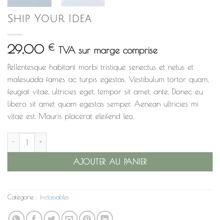
Ship Your Idea
29,00
€
TVA sur marge comprise
Pellentesque habitant morbi tristique senectus et netus et
malesuada fames ac turpis egestas. Vestibulum tortor quam,
feugiat vitae, ultricies eget, tempor sit amet, ante. Donec eu
libero sit amet quam egestas semper. Aenean ultricies mi
vitae est. Mauris placerat eleifend leo.
quantité de Ship Your Idea
AJOUTER AU PANIER
Catégorie :
Inclassables