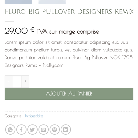
Fluro Big Pullover Designers Remix
29,00
€
TVA sur marge comprise
Lorem ipsum dolor sit amet, consectetur adipiscing elit. Duis
condimentum pretium turpis, vel pulvinar diam vulputate quis.
Donec porttitor volutpat rutrum. Fluro Big Pullover NOK 1795,
Designers Remix – Nelly.com
quantité de Fluro Big Pullover Designers Remix
AJOUTER AU PANIER
Catégorie :
Inclassables