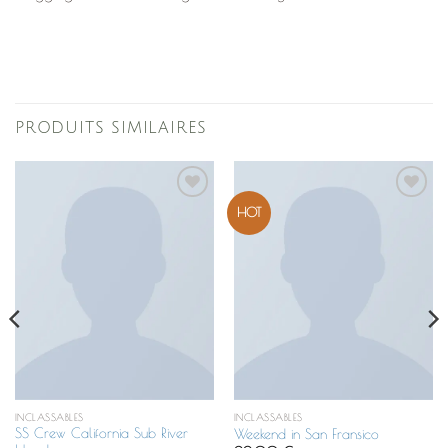
PRODUITS SIMILAIRES
Ajouter
Ajouter
HOT
à la
à la
liste de
liste de
souhaits
souhaits
INCLASSABLES
INCLASSABLES
SS Crew California Sub River
Weekend in San Fransico