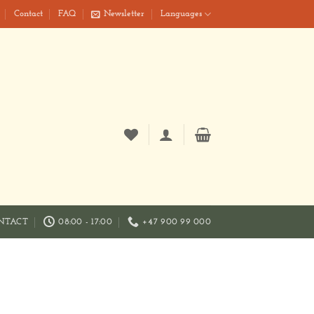
Contact
FAQ
Newsletter
Languages
NTACT
08:00 - 17:00
+47 900 99 000