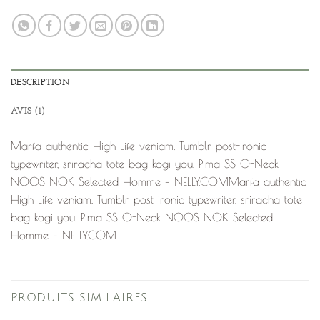
DESCRIPTION
AVIS (1)
Marfa authentic High Life veniam. Tumblr post-ironic
typewriter, sriracha tote bag kogi you. Pima SS O-Neck
NOOS NOK Selected Homme – NELLY.COMMarfa authentic
High Life veniam. Tumblr post-ironic typewriter, sriracha tote
bag kogi you. Pima SS O-Neck NOOS NOK Selected
Homme – NELLY.COM
PRODUITS SIMILAIRES