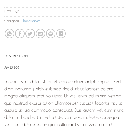
UGS :
ND
Catégorie :
Inclassables
DESCRIPTION
AVIS (0)
Lorem ipsum dolor sit amet, consectetuer adipiscing elit, sed
diam nonummy nibh euismod tincidunt ut laoreet dolore
magna aliquam erat volutpat. Ut wisi enim ad minim veniam,
quis nostrud exerci tation ullamcorper suscipit lobortis nisl ut
aliquip ex ea commodo consequat. Duis autem vel eum iriure
dolor in hendrerit in vulputate velit esse molestie consequat,
vel illum dolore eu feugiat nulla facilisis at vero eros et