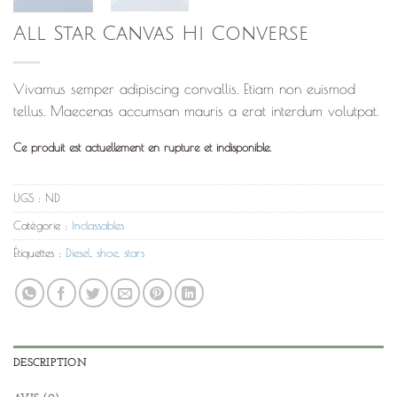
All Star Canvas Hi Converse
Vivamus semper adipiscing convallis. Etiam non euismod
tellus. Maecenas accumsan mauris a erat interdum volutpat.
Ce produit est actuellement en rupture et indisponible.
UGS :
ND
Catégorie :
Inclassables
Étiquettes :
Diesel
,
shoe
,
stars
DESCRIPTION