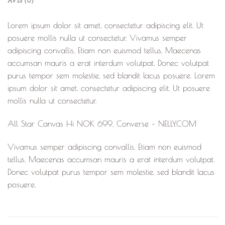
AVIS (0)
Lorem ipsum dolor sit amet, consectetur adipiscing elit. Ut
posuere mollis nulla ut consectetur. Vivamus semper
adipiscing convallis. Etiam non euismod tellus. Maecenas
accumsan mauris a erat interdum volutpat. Donec volutpat
purus tempor sem molestie, sed blandit lacus posuere. Lorem
ipsum dolor sit amet, consectetur adipiscing elit. Ut posuere
mollis nulla ut consectetur.
All Star Canvas Hi NOK 699, Converse – NELLY.COM
Vivamus semper adipiscing convallis. Etiam non euismod
tellus. Maecenas accumsan mauris a erat interdum volutpat.
Donec volutpat purus tempor sem molestie, sed blandit lacus
posuere.