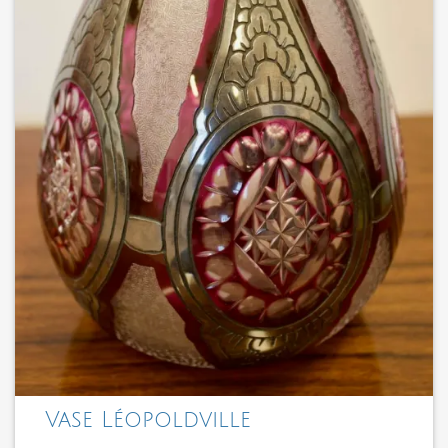
Vase Léopoldville