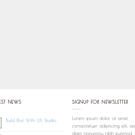
EST NEWS
SIGNUP FOR NEWSLETTER
Lorem ipsum dolor sit amet,
Build Post With UX Studio
consectetuer adipiscing elit, se
Aucun
commentaire
diam nonummy nibh euismod
sur