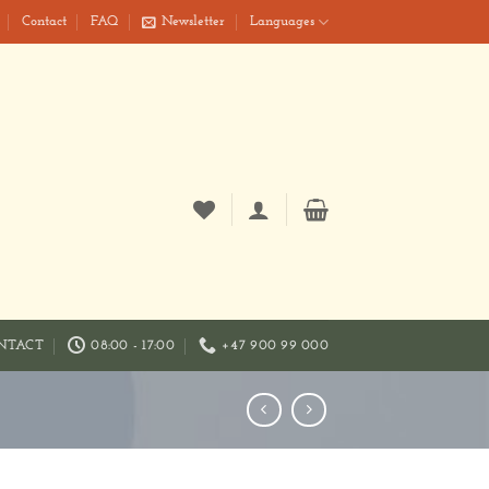
Contact
FAQ
Newsletter
Languages
NTACT
08:00 - 17:00
+47 900 99 000