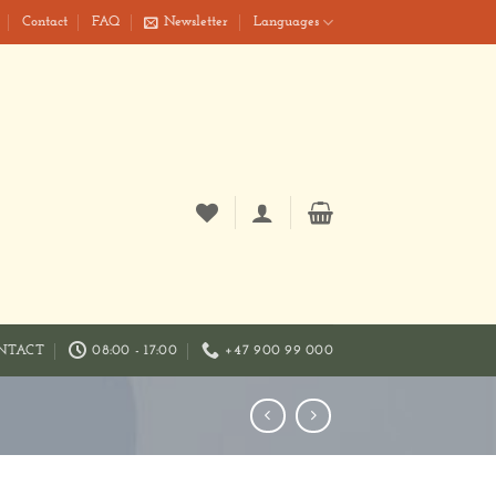
Contact
FAQ
Newsletter
Languages
NTACT
08:00 - 17:00
+47 900 99 000