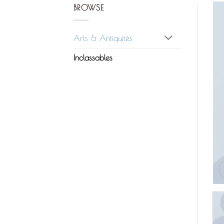
BROWSE
Arts & Antiquités
Inclassables