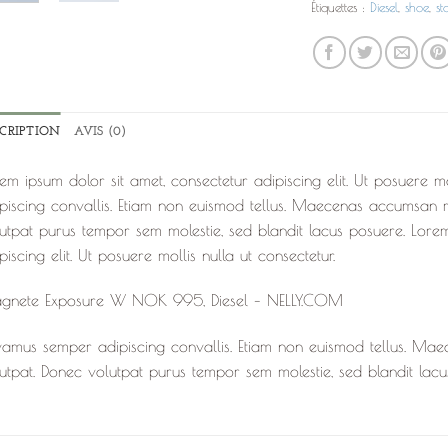
Étiquettes :
Diesel
,
shoe
,
st
SCRIPTION
AVIS (0)
em ipsum dolor sit amet, consectetur adipiscing elit. Ut posuere m
piscing convallis. Etiam non euismod tellus. Maecenas accumsan 
utpat purus tempor sem molestie, sed blandit lacus posuere. Lorem
piscing elit. Ut posuere mollis nulla ut consectetur.
gnete Exposure W NOK 995, Diesel – NELLY.COM
amus semper adipiscing convallis. Etiam non euismod tellus. Ma
utpat. Donec volutpat purus tempor sem molestie, sed blandit lacu