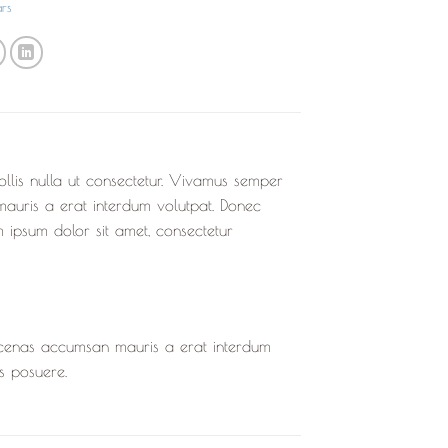
ars
ollis nulla ut consectetur. Vivamus semper
mauris a erat interdum volutpat. Donec
 ipsum dolor sit amet, consectetur
ecenas accumsan mauris a erat interdum
s posuere.