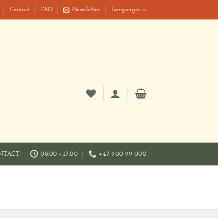
Contact
FAQ
Newsletter
Languages
NTACT
08:00 - 17:00
+47 900 99 000